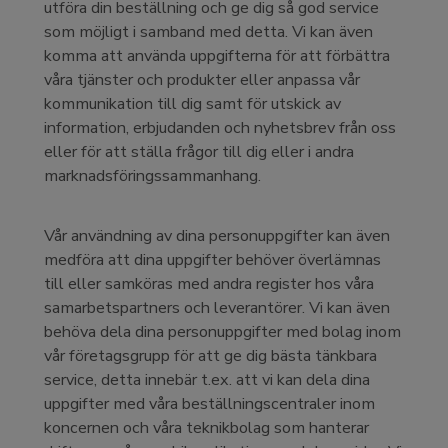
utföra din beställning och ge dig så god service
som möjligt i samband med detta. Vi kan även
komma att använda uppgifterna för att förbättra
våra tjänster och produkter eller anpassa vår
kommunikation till dig samt för utskick av
information, erbjudanden och nyhetsbrev från oss
eller för att ställa frågor till dig eller i andra
marknadsföringssammanhang.
Vår användning av dina personuppgifter kan även
medföra att dina uppgifter behöver överlämnas
till eller samköras med andra register hos våra
samarbetspartners och leverantörer. Vi kan även
behöva dela dina personuppgifter med bolag inom
vår företagsgrupp för att ge dig bästa tänkbara
service, detta innebär t.ex. att vi kan dela dina
uppgifter med våra beställningscentraler inom
koncernen och våra teknikbolag som hanterar