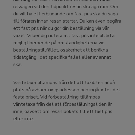
resvägen vid den tidpunkt resan ska äga rum. Om
du vill ha ett erbjudande om fast pris ska du säga
till föraren innan resan startar. Du kan även begära
ett fast pris när du gör din beställning via vår
växel. Vi ber dig notera att fast pris inte alltid är
möjligt beroende på omständigheterna vid
beställningstillfället, osäkerhet att beräkna
tidsåtgång i det specifika fallet eller av annat
skäl.
Väntetaxa tillämpas från det att taxibilen är på
plats på avhämtningsadressen och ingår inte i det
fasta priset. Vid förbeställning tillämpas
väntetaxa från det att förbeställningstiden är
inne, oavsett om resan bokats till ett fast pris
eller inte.