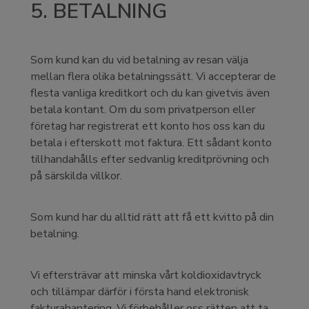
5. BETALNING
Som kund kan du vid betalning av resan välja
mellan flera olika betalningssätt. Vi accepterar de
flesta vanliga kreditkort och du kan givetvis även
betala kontant. Om du som privatperson eller
företag har registrerat ett konto hos oss kan du
betala i efterskott mot faktura. Ett sådant konto
tillhandahålls efter sedvanlig kreditprövning och
på särskilda villkor.
Som kund har du alltid rätt att få ett kvitto på din
betalning.
Vi eftersträvar att minska vårt koldioxidavtryck
och tillämpar därför i första hand elektronisk
fakturahantering. Vi förbehåller oss rätten att ta