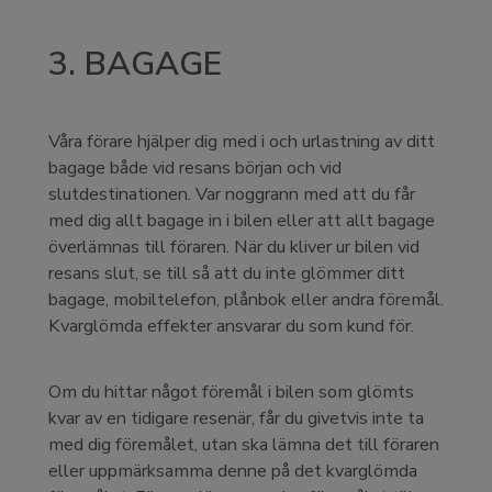
3. BAGAGE
Våra förare hjälper dig med i och urlastning av ditt
bagage både vid resans början och vid
slutdestinationen. Var noggrann med att du får
med dig allt bagage in i bilen eller att allt bagage
överlämnas till föraren. När du kliver ur bilen vid
resans slut, se till så att du inte glömmer ditt
bagage, mobiltelefon, plånbok eller andra föremål.
Kvarglömda effekter ansvarar du som kund för.
Om du hittar något föremål i bilen som glömts
kvar av en tidigare resenär, får du givetvis inte ta
med dig föremålet, utan ska lämna det till föraren
eller uppmärksamma denne på det kvarglömda