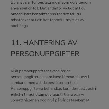
Du ansvarar för beställningar som görs genom
användarkontot. Det är därför viktigt att du
omedelbart kontaktar oss för det fall du
misstänker att din kontoprofil utnyttjas av
obehöriga.
11. HANTERING AV
PERSONUPPGIFTER
Vi är personuppgiftsansvarig för de
personuppgifter du som kund lämnar till oss i
samband med att du beställer en taxi.
Personuppgifterna behandlas konfidentiellt och i
enlighet med tillämplig lagstiftning och vi
upprätthåller en hög nivå på vår datasäkerhet.