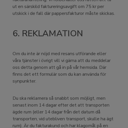
ut en särskild faktureringsavgift om 75 kr per
utskick i de fall där pappersfakturor måste skickas.
6. REKLAMATION
Om du inte är nöjd med resans utförande eller
våra tjänster i övrigt vill vi gärna att du meddelar
oss detta genom att gå in på vår hemsida. Där
finns det ett formulär som du kan använda för
synpunkter.
Du ska reklamera så snabbt som möjligt, men
senast inom 14 dagar efter det att transporten
ägde rum (eller 14 dagar från det datum då
transporten, vid utebliven transport, skulle ha ägt
rum). Är du fakturakund och har klagomål på en