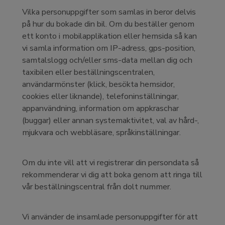
Vilka personuppgifter som samlas in beror delvis
på hur du bokade din bil. Om du beställer genom
ett konto i mobilapplikation eller hemsida så kan
vi samla information om IP-adress, gps-position,
samtalslogg och/eller sms-data mellan dig och
taxibilen eller beställningscentralen,
användarmönster (klick, besökta hemsidor,
cookies eller liknande), telefoninställningar,
appanvändning, information om appkraschar
(buggar) eller annan systemaktivitet, val av hård-,
mjukvara och webbläsare, språkinställningar.
Om du inte vill att vi registrerar din persondata så
rekommenderar vi dig att boka genom att ringa till
vår beställningscentral från dolt nummer.
Vi använder de insamlade personuppgifter för att