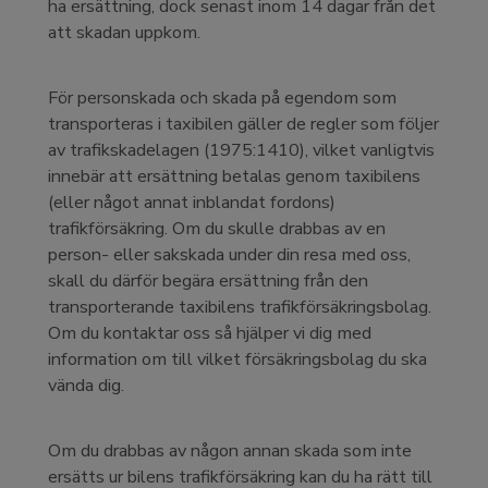
ha ersättning, dock senast inom 14 dagar från det
att skadan uppkom.
För personskada och skada på egendom som
transporteras i taxibilen gäller de regler som följer
av trafikskadelagen (1975:1410), vilket vanligtvis
innebär att ersättning betalas genom taxibilens
(eller något annat inblandat fordons)
trafikförsäkring. Om du skulle drabbas av en
person- eller sakskada under din resa med oss,
skall du därför begära ersättning från den
transporterande taxibilens trafikförsäkringsbolag.
Om du kontaktar oss så hjälper vi dig med
information om till vilket försäkringsbolag du ska
vända dig.
Om du drabbas av någon annan skada som inte
ersätts ur bilens trafikförsäkring kan du ha rätt till