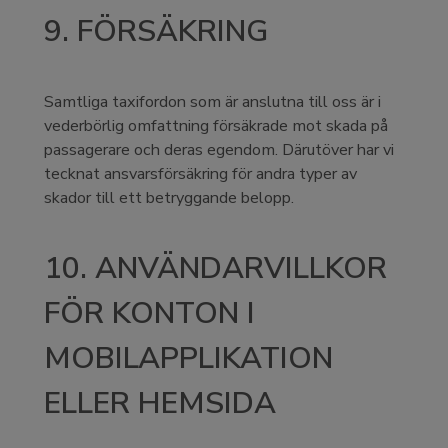
9. FÖRSÄKRING
Samtliga taxifordon som är anslutna till oss är i
vederbörlig omfattning försäkrade mot skada på
passagerare och deras egendom. Därutöver har vi
tecknat ansvarsförsäkring för andra typer av
skador till ett betryggande belopp.
10. ANVÄNDARVILLKOR
FÖR KONTON I
MOBILAPPLIKATION
ELLER HEMSIDA