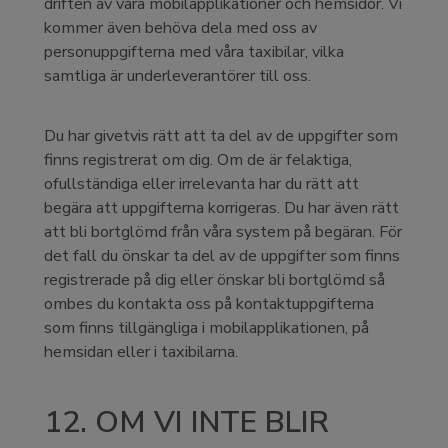
driften av våra mobilapplikationer och hemsidor. Vi
kommer även behöva dela med oss av
personuppgifterna med våra taxibilar, vilka
samtliga är underleverantörer till oss.
Du har givetvis rätt att ta del av de uppgifter som
finns registrerat om dig. Om de är felaktiga,
ofullständiga eller irrelevanta har du rätt att
begära att uppgifterna korrigeras. Du har även rätt
att bli bortglömd från våra system på begäran. För
det fall du önskar ta del av de uppgifter som finns
registrerade på dig eller önskar bli bortglömd så
ombes du kontakta oss på kontaktuppgifterna
som finns tillgängliga i mobilapplikationen, på
hemsidan eller i taxibilarna.
12. OM VI INTE BLIR