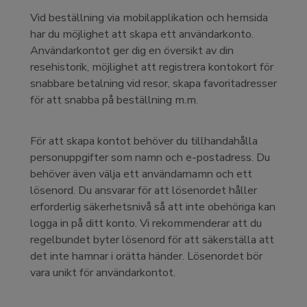
Vid beställning via mobilapplikation och hemsida
har du möjlighet att skapa ett användarkonto.
Användarkontot ger dig en översikt av din
resehistorik, möjlighet att registrera kontokort för
snabbare betalning vid resor, skapa favoritadresser
för att snabba på beställning m.m.
För att skapa kontot behöver du tillhandahålla
personuppgifter som namn och e-postadress. Du
behöver även välja ett användarnamn och ett
lösenord. Du ansvarar för att lösenordet håller
erforderlig säkerhetsnivå så att inte obehöriga kan
logga in på ditt konto. Vi rekommenderar att du
regelbundet byter lösenord för att säkerställa att
det inte hamnar i orätta händer. Lösenordet bör
vara unikt för användarkontot.