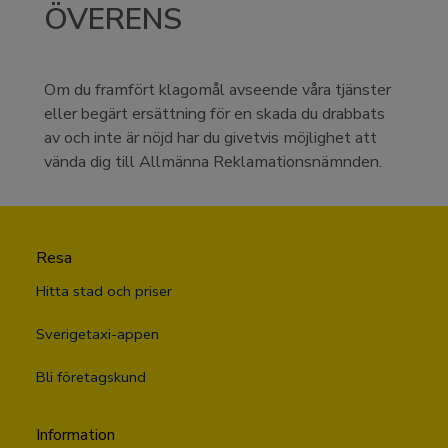
ÖVERENS
Om du framfört klagomål avseende våra tjänster
eller begärt ersättning för en skada du drabbats
av och inte är nöjd har du givetvis möjlighet att
vända dig till Allmänna Reklamationsnämnden.
Resa
Hitta stad och priser
Sverigetaxi-appen
Bli företagskund
Information