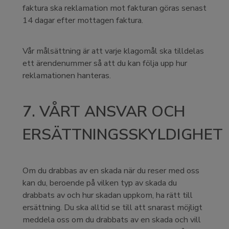
faktura ska reklamation mot fakturan göras senast
14 dagar efter mottagen faktura.
Vår målsättning är att varje klagomål ska tilldelas
ett ärendenummer så att du kan följa upp hur
reklamationen hanteras.
7. VÅRT ANSVAR OCH
ERSÄTTNINGSSKYLDIGHET
Om du drabbas av en skada när du reser med oss
kan du, beroende på vilken typ av skada du
drabbats av och hur skadan uppkom, ha rätt till
ersättning. Du ska alltid se till att snarast möjligt
meddela oss om du drabbats av en skada och vill