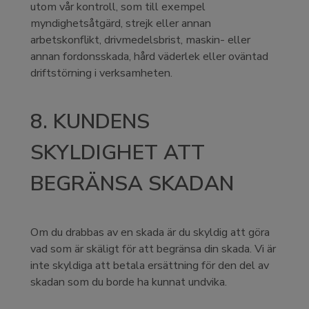
utom vår kontroll, som till exempel
myndighetsåtgärd, strejk eller annan
arbetskonflikt, drivmedelsbrist, maskin- eller
annan fordonsskada, hård väderlek eller oväntad
driftstörning i verksamheten.
8. KUNDENS
SKYLDIGHET ATT
BEGRÄNSA SKADAN
Om du drabbas av en skada är du skyldig att göra
vad som är skäligt för att begränsa din skada. Vi är
inte skyldiga att betala ersättning för den del av
skadan som du borde ha kunnat undvika.